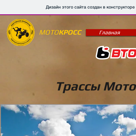
Дизайн этого сайта создан в конструкторе
МОТО
КРОСС
Главная
Трассы Мото