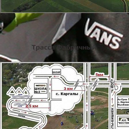
Трасса Фабричный